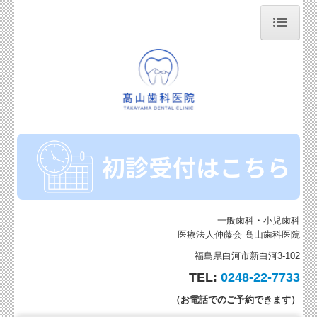
ホーム
ご挨拶・診療方針
施設・設備のご案内
一般歯科・小児歯科
医療法人伸藤会
髙
山歯科医院
福島県白河市新白河3-102
TEL:
0248-22-7733
（お電話でのご予約できます）