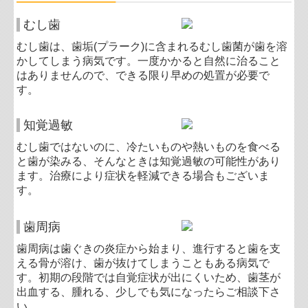
むし歯
むし歯は、歯垢(プラーク)に含まれるむし歯菌が歯を溶
かしてしまう病気です。一度かかると自然に治ること
はありませんので、できる限り早めの処置が必要で
す。
知覚過敏
むし歯ではないのに、冷たいものや熱いものを食べる
と歯が染みる、そんなときは知覚過敏の可能性があり
ます。治療により症状を軽減できる場合もございま
す。
歯周病
歯周病は歯ぐきの炎症から始まり、進行すると歯を支
える骨が溶け、歯が抜けてしまうこともある病気で
す。初期の段階では自覚症状が出にくいため、歯茎が
出血する、腫れる、少しでも気になったらご相談下さ
い。